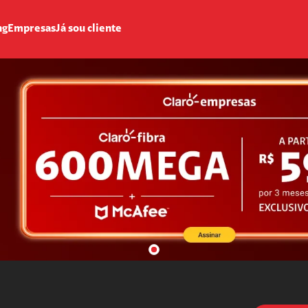
ng
Empresas
Já sou cliente