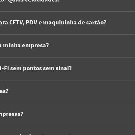
xo? Quais velocidades?
para CFTV, PDV e maquininha de cartão?
 a minha empresa?
i-Fi sem pontos sem sinal?
as?
Empresas?