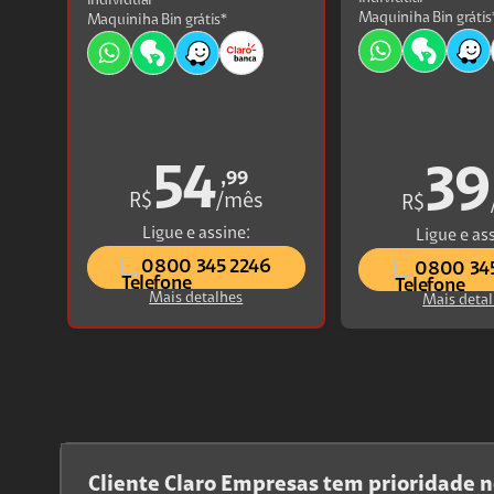
individual
Maquiniha Bin grátis
Maquiniha Bin grátis*
54
39
,99
R$
/mês
R$
Ligue e assine:
Ligue e as
0800 345 2246
0800 34
Mais detalhes
Mais deta
Cliente Claro Empresas tem prioridade n