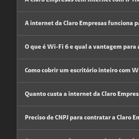
A Claro Empresas tem internet com IP fi
A internet da Claro Empresas funciona 
O que é Wi-Fi 6 e qual a vantagem para
Como cobrir um escritório inteiro com W
Quanto custa a internet da Claro Empres
Preciso de CNPJ para contratar a Claro 