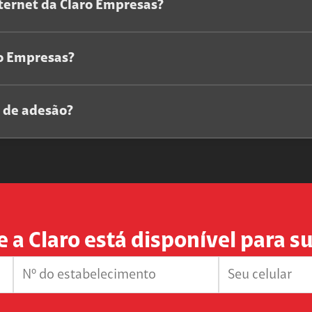
ternet da Claro Empresas?
ro Empresas?
a de adesão?
e a Claro está disponível para 